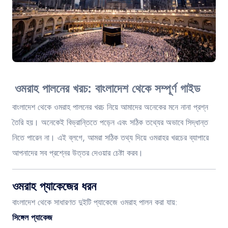
Contact
ওমরাহ পালনের খরচ: বাংলাদেশ থেকে সম্পূর্ণ গাইড
বাংলাদেশ থেকে ওমরাহ পালনের খরচ নিয়ে আমাদের অনেকের মনে নানা প্রশ্ন
তৈরি হয়। অনেকেই বিভ্রান্তিতে পড়েন এবং সঠিক তথ্যের অভাবে সিদ্ধান্ত
নিতে পারেন না। এই ব্লগে, আমরা সঠিক তথ্য দিয়ে ওমরাহর খরচের ব্যাপারে
আপনাদের সব প্রশ্নের উত্তর দেওয়ার চেষ্টা করব।
ওমরাহ প্যাকেজের ধরন
বাংলাদেশ থেকে সাধারণত দুইটি প্যাকেজে ওমরাহ পালন করা যায়:
সিঙ্গেল প্যাকেজ