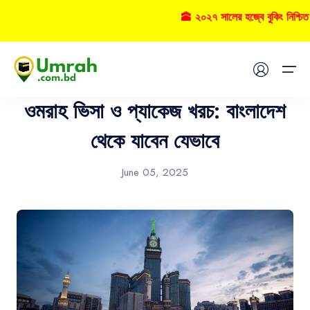
🕋 ২০২৭ সালের হজ্বে বুকিং নিশ্চি
Umrah
Home
ওমরাহ ভিসা ও প্যাকেজ খরচ: বাংলাদেশ
Visas
থেকে যাবেন যেভাবে
Umrah
June 05, 2025
Hajj
Tours
About US
FAQs