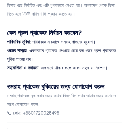
ভিসার খরচ নির্ধারিত এবং এটি পৃথকভাবে নেওয়া হয়। বাংলাদেশ থেকে ভিসা
নিতে হলে নির্দিষ্ট পরিমাণ ফি প্রদান করতে হয়।
কেন গ্রুপ প্যাকেজ নির্বাচন করবেন?
পারিবারিক সুবিধা
: পরিবারসহ একসাথে ওমরাহ পালনের সুযোগ।
খরচের সাশ্রয়
: এককভাবে প্যাকেজ নেওয়ার চেয়ে কম খরচে গ্রুপ প্যাকেজে
সুবিধা পাওয়া যায়।
সহযোগিতা ও সহায়তা
: একসাথে থাকার ফলে আরও সহজ ও নিরাপদ।
ওমরাহ প্যাকেজ বুকিংয়ের জন্য যোগাযোগ করুন
ওমরাহ প্যাকেজ বুক করার জন্য অথবা বিস্তারিত তথ্য জানার জন্য আমাদের
সাথে যোগাযোগ করুন:
📞
ফোন
: +8801720028498