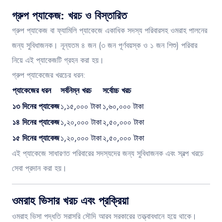
গ্রুপ প্যাকেজ: খরচ ও বিস্তারিত
গ্রুপ প্যাকেজ বা ফ্যামিলি প্যাকেজে একাধিক সদস্য পরিবারসহ ওমরাহ পালনের
জন্য সুবিধাজনক। নূন্যতম ৪ জন (৩ জন পূর্ণবয়স্ক ও ১ জন শিশু) পরিবার
নিয়ে এই প্যাকেজটি গ্রহন করা হয়।
গ্রুপ প্যাকেজের খরচের ধরন:
প্যাকেজের ধরন
সর্বনিম্ন খরচ
সর্বোচ্চ খরচ
১৩ দিনের প্যাকেজ
১,১৫,০০০ টাকা
১,৬০,০০০ টাকা
১৪ দিনের প্যাকেজ
১,২০,০০০ টাকা
২,৫০,০০০ টাকা
১৫ দিনের প্যাকেজ
১,২০,০০০ টাকা
২,৫০,০০০ টাকা
এই প্যাকেজে সাধারণত পরিবারের সদস্যদের জন্য সুবিধাজনক এবং স্বল্প খরচে
সেবা প্রদান করা হয়।
ওমরাহ ভিসার খরচ এবং প্রক্রিয়া
ওমরাহ ভিসা পদ্ধতি সরাসরি সৌদি আরব সরকারের তত্ত্বাবধানে হয়ে থাকে।