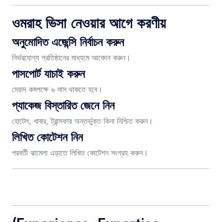
ওমরাহ ভিসা নেওয়ার আগে করণীয়
অনুমোদিত এজেন্সি নির্বাচন করুন
নির্ভরযোগ্য প্রতিষ্ঠানের মাধ্যমে আবেদন করুন।
পাসপোর্ট যাচাই করুন
মেয়াদ কমপক্ষে ৬ মাস থাকতে হবে।
প্যাকেজ বিস্তারিত জেনে নিন
হোটেল, খাবার, ট্রান্সফার অন্তর্ভুক্ত কিনা নিশ্চিত করুন।
লিখিত কোটেশন নিন
পরবর্তী ঝামেলা এড়াতে লিখিত কোটেশন সংগ্রহ করুন।