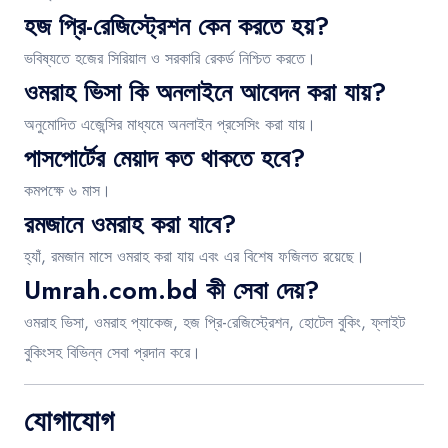
হজ প্রি-রেজিস্ট্রেশন কেন করতে হয়?
ভবিষ্যতে হজের সিরিয়াল ও সরকারি রেকর্ড নিশ্চিত করতে।
ওমরাহ ভিসা কি অনলাইনে আবেদন করা যায়?
অনুমোদিত এজেন্সির মাধ্যমে অনলাইন প্রসেসিং করা যায়।
পাসপোর্টের মেয়াদ কত থাকতে হবে?
কমপক্ষে ৬ মাস।
রমজানে ওমরাহ করা যাবে?
হ্যাঁ, রমজান মাসে ওমরাহ করা যায় এবং এর বিশেষ ফজিলত রয়েছে।
Umrah.com.bd কী সেবা দেয়?
ওমরাহ ভিসা, ওমরাহ প্যাকেজ, হজ প্রি-রেজিস্ট্রেশন, হোটেল বুকিং, ফ্লাইট
বুকিংসহ বিভিন্ন সেবা প্রদান করে।
যোগাযোগ