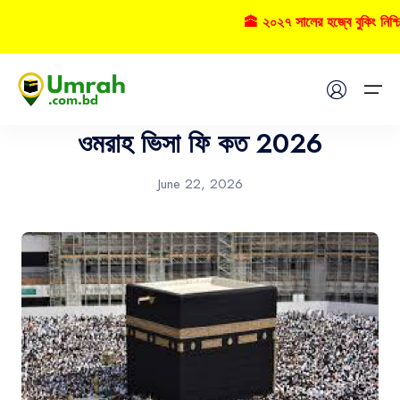
🕋 ২০২৭ সালের হজ্বে বুকিং নিশ্চিত 
Umrah
Home
ওমরাহ ভিসা ফি কত 2026
Visas
June 22, 2026
Umrah
Hajj
Tours
About US
FAQs