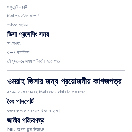
ডকুমেন্ট যাচাই
ভিসা প্রসেসিং সাপোর্ট
গ্রাহক সহায়তা
ভিসা প্রসেসিং সময়
সাধারণত:
৩–৭ কার্যদিবস
মৌসুমভেদে সময় পরিবর্তন হতে পারে
ওমরাহ ভিসার জন্য প্রয়োজনীয় কাগজপত্র
২০২৬ সালের ওমরাহ ভিসার জন্য সাধারণত প্রয়োজন:
বৈধ পাসপোর্ট
কমপক্ষে ৬ মাস মেয়াদ থাকতে হবে।
জাতীয় পরিচয়পত্র
NID অথবা জন্ম নিবন্ধন।