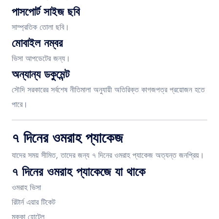
পাসপোর্ট সাইজ ছবি
সাম্প্রতিক তোলা ছবি।
মোবাইল নম্বর
ভিসা আপডেটের জন্য।
অন্যান্য ডকুমেন্ট
সৌদি সরকারের সর্বশেষ নীতিমালা অনুযায়ী অতিরিক্ত কাগজপত্র প্রয়োজন হতে
পারে।
৭ দিনের ওমরাহ প্যাকেজ
যাদের সময় সীমিত, তাদের জন্য ৭ দিনের ওমরাহ প্যাকেজ অত্যন্ত জনপ্রিয়।
৭ দিনের ওমরাহ প্যাকেজে যা থাকে
ওমরাহ ভিসা
রিটার্ন এয়ার টিকেট
মক্কা হোটেল