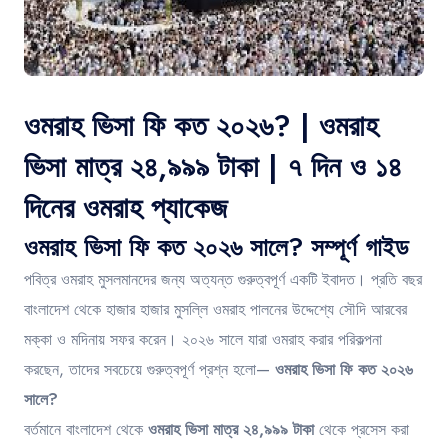
Contact
ওমরাহ ভিসা ফি কত ২০২৬? | ওমরাহ
ভিসা মাত্র ২৪,৯৯৯ টাকা | ৭ দিন ও ১৪
দিনের ওমরাহ প্যাকেজ
ওমরাহ ভিসা ফি কত ২০২৬ সালে? সম্পূর্ণ গাইড
পবিত্র ওমরাহ মুসলমানদের জন্য অত্যন্ত গুরুত্বপূর্ণ একটি ইবাদত। প্রতি বছর
বাংলাদেশ থেকে হাজার হাজার মুসল্লি ওমরাহ পালনের উদ্দেশ্যে সৌদি আরবের
মক্কা ও মদিনায় সফর করেন। ২০২৬ সালে যারা ওমরাহ করার পরিকল্পনা
করছেন, তাদের সবচেয়ে গুরুত্বপূর্ণ প্রশ্ন হলো—
ওমরাহ ভিসা ফি কত ২০২৬
সালে?
বর্তমানে বাংলাদেশ থেকে
ওমরাহ ভিসা মাত্র ২৪,৯৯৯ টাকা
থেকে প্রসেস করা