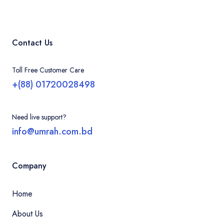
Contact Us
Toll Free Customer Care
+(88) 01720028498
Need live support?
info@umrah.com.bd
Company
Home
About Us