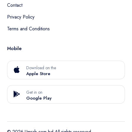
Contact
Privacy Policy
Terms and Conditions
Mobile
Download on the
Apple Store
Get in on
Google Play
© 2026 Umrah.com.bd All rights reserved.