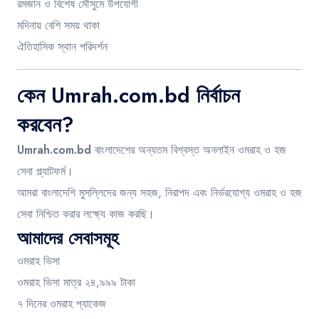
রমজান ও বিশেষ মৌসুমে উপযোগী
মদিনায় বেশি সময় থাকা
ঐতিহাসিক স্থান পরিদর্শন
কেন Umrah.com.bd নির্বাচন
করবেন?
Umrah.com.bd
বাংলাদেশের অন্যতম বিশ্বস্ত অনলাইন ওমরাহ ও হজ
সেবা প্ল্যাটফর্ম।
আমরা বাংলাদেশি মুসল্লিদের জন্য সহজ, নিরাপদ এবং নির্ভরযোগ্য ওমরাহ ও হজ
সেবা নিশ্চিত করার লক্ষ্যে কাজ করছি।
আমাদের সেবাসমূহ
ওমরাহ ভিসা
ওমরাহ ভিসা মাত্র ২৪,৯৯৯ টাকা
৭ দিনের ওমরাহ প্যাকেজ