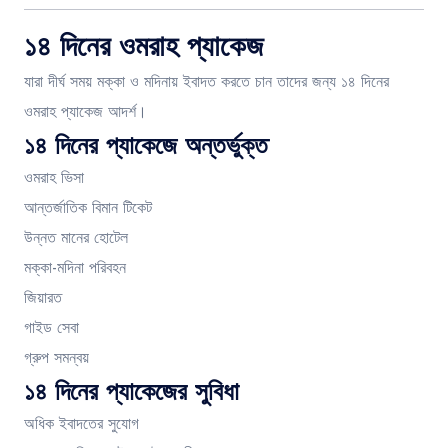
১৪ দিনের ওমরাহ প্যাকেজ
যারা দীর্ঘ সময় মক্কা ও মদিনায় ইবাদত করতে চান তাদের জন্য ১৪ দিনের
ওমরাহ প্যাকেজ আদর্শ।
১৪ দিনের প্যাকেজে অন্তর্ভুক্ত
ওমরাহ ভিসা
আন্তর্জাতিক বিমান টিকেট
উন্নত মানের হোটেল
মক্কা-মদিনা পরিবহন
জিয়ারত
গাইড সেবা
গ্রুপ সমন্বয়
১৪ দিনের প্যাকেজের সুবিধা
অধিক ইবাদতের সুযোগ