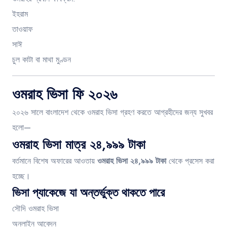
ইহরাম
তাওয়াফ
সাঈ
চুল কাটা বা মাথা মুণ্ডন
ওমরাহ ভিসা ফি ২০২৬
২০২৬ সালে বাংলাদেশ থেকে ওমরাহ ভিসা গ্রহণ করতে আগ্রহীদের জন্য সুখবর
হলো—
ওমরাহ ভিসা মাত্র ২৪,৯৯৯ টাকা
বর্তমানে বিশেষ অফারের আওতায়
ওমরাহ ভিসা ২৪,৯৯৯ টাকা
থেকে প্রসেস করা
হচ্ছে।
ভিসা প্যাকেজে যা অন্তর্ভুক্ত থাকতে পারে
সৌদি ওমরাহ ভিসা
অনলাইন আবেদন