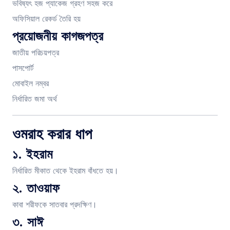
ভবিষ্যৎ হজ প্যাকেজ গ্রহণ সহজ করে
অফিসিয়াল রেকর্ড তৈরি হয়
প্রয়োজনীয় কাগজপত্র
জাতীয় পরিচয়পত্র
পাসপোর্ট
মোবাইল নম্বর
নির্ধারিত জমা অর্থ
ওমরাহ করার ধাপ
১. ইহরাম
নির্ধারিত মীকাত থেকে ইহরাম বাঁধতে হয়।
২. তাওয়াফ
কাবা শরীফকে সাতবার প্রদক্ষিণ।
৩. সাঈ