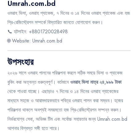
Umrah.com.bd
ওমরাহ ভিসা, ওমরাহ প্যাকেজ, ৭ দিনের ও ১৪ দিনের ওমরাহ প্যাকেজ এবং হজ
প্রি-রেজিস্ট্রেশন সম্পর্কে বিস্তারিত জানতে যোগাযোগ করুন।
📞 হটলাইন: +8801720028498
🌐 Website:
Umrah.com.bd
উপসংহার
২০২৬ সালে ওমরাহ পালনের পরিকল্পনা করলে সঠিক সময়ে ভিসা ও প্যাকেজ
বুকিং করা অত্যন্ত গুরুত্বপূর্ণ। বর্তমানে
ওমরাহ ভিসা মাত্র ২৪,৯৯৯ টাকা
থেকে পাওয়া যাচ্ছে। এছাড়াও ৭ দিনের ও ১৪ দিনের ওমরাহ প্যাকেজের
মাধ্যমে সহজে ও আরামদায়কভাবে পবিত্র ওমরাহ পালন করা সম্ভব। হজের
পরিকল্পনা থাকলে অবশ্যই সময়মতো হজ প্রি-রেজিস্ট্রেশন সম্পন্ন করুন।
নির্ভরযোগ্য সেবা, অভিজ্ঞ টিম এবং সর্বোচ্চ সহায়তার জন্য Umrah.com.bd
আপনার বিশ্বস্ত সঙ্গী হতে পারে।