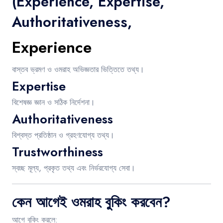
(Experience, Expertise,
Authoritativeness,
Experience
বাস্তব ভ্রমণ ও ওমরাহ অভিজ্ঞতার ভিত্তিতে তথ্য।
Expertise
বিশেষজ্ঞ জ্ঞান ও সঠিক নির্দেশনা।
Authoritativeness
বিশ্বস্ত প্রতিষ্ঠান ও গ্রহণযোগ্য তথ্য।
Trustworthiness
স্বচ্ছ মূল্য, প্রকৃত তথ্য এবং নির্ভরযোগ্য সেবা।
কেন আগেই ওমরাহ বুকিং করবেন?
আগে বুকিং করলে: