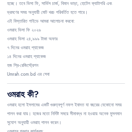
হচ্ছে। তবে ভিসা ফি, সার্ভিস চার্জ, বিমান ভাড়া, হোটেল ক্যাটাগরি এবং
ভ্রমণের সময় অনুযায়ী মোট খরচ পরিবর্তিত হতে পারে।
এই বিস্তারিত গাইডে আমরা আলোচনা করবো:
ওমরাহ ভিসা ফি ২০২৬
ওমরাহ ভিসা ২৪,৯৯৯ টাকা অফার
৭ দিনের ওমরাহ প্যাকেজ
১৪ দিনের ওমরাহ প্যাকেজ
হজ প্রি-রেজিস্ট্রেশন
Umrah.com.bd এর সেবা
ওমরাহ কী?
ওমরাহ হলো ইসলামের একটি গুরুত্বপূর্ণ নফল ইবাদত যা বছরের যেকোনো সময়
পালন করা যায়। হজের মতো নির্দিষ্ট সময়ে সীমাবদ্ধ না হওয়ায় অনেক মুসলমান
সুযোগ অনুযায়ী ওমরাহ পালন করেন।
ওমরাহর প্রধান কার্যক্রম: