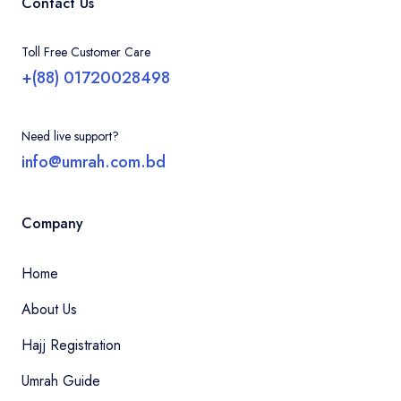
Contact Us
Toll Free Customer Care
+(88) 01720028498
Need live support?
info@umrah.com.bd
Company
Home
About Us
Hajj Registration
Umrah Guide