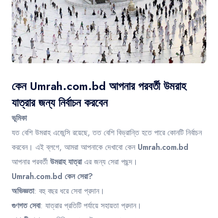
Contact
কেন Umrah.com.bd আপনার পরবর্তী উমরাহ
যাত্রার জন্য নির্বাচন করবেন
ভূমিকা
যত বেশি উমরাহ এজেন্সি রয়েছে, তত বেশি বিভ্রান্তি হতে পারে কোনটি নির্বাচন
করবেন। এই ব্লগে, আমরা আপনাকে দেখাবো কেন
Umrah.com.bd
আপনার পরবর্তী
উমরাহ যাত্রা
এর জন্য সেরা পছন্দ।
Umrah.com.bd কেন সেরা?
অভিজ্ঞতা
: বহু বছর ধরে সেবা প্রদান।
গুণগত সেবা
: যাত্রার প্রতিটি পর্যায়ে সহায়তা প্রদান।