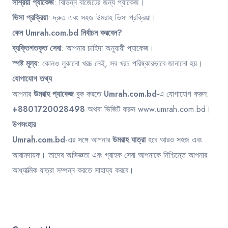
সাশ্রয়ী প্যাকেজ
: বিভিন্ন বাজেটের জন্য প্যাকেজ।
ভিসা প্রক্রিয়া
: দ্রুত এবং সহজ উমরাহ ভিসা প্রক্রিয়া।
কেন Umrah.com.bd নির্বাচন করবেন?
ব্যক্তিগতকৃত সেবা
: আপনার চাহিদা অনুযায়ী প্যাকেজ।
স্পষ্ট মূল্য
: কোনও লুকানো খরচ নেই, সব খরচ পরিষ্কারভাবে জানানো হয়।
যোগাযোগ তথ্য
আপনার
উমরাহ প্যাকেজ
বুক করতে
Umrah.com.bd
-এ যোগাযোগ করুন:
+8801720028498
অথবা ভিজিট করুন
www.umrah.com.bd
।
উপসংহার
Umrah.com.bd
-এর সঙ্গে আপনার
উমরাহ যাত্রা
হবে আরও সহজ এবং
আরামদায়ক। তাদের অভিজ্ঞতা এবং গ্রাহক সেবা আপনাকে নিশ্চিন্তে আপনার
আধ্যাত্মিক যাত্রা সম্পন্ন করতে সাহায্য করবে।