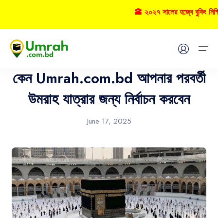
🕋 ২০২৭ সালের হজ্বে বুকিং নিশ
Umrah
Home
কেন Umrah.com.bd আপনার পরবর্তী
Visas
উমরাহ যাত্রার জন্য নির্বাচন করবেন
Umrah
June 17, 2025
Hajj
Tours
About US
FAQs