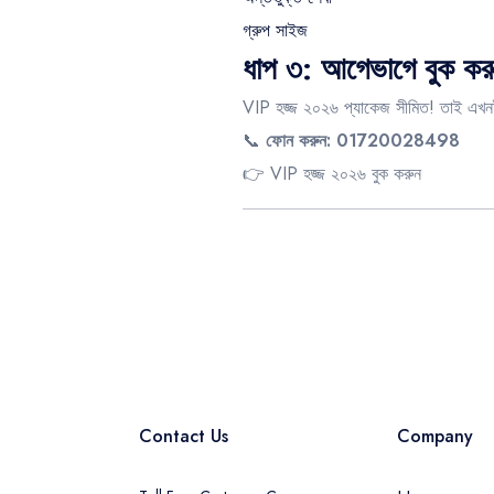
গ্রুপ সাইজ
ধাপ ৩: আগেভাগে বুক কর
VIP হজ্জ ২০২৬ প্যাকেজ সীমিত! তাই এখন
📞
ফোন করুন: 01720028498
👉
VIP হজ্জ ২০২৬ বুক করুন
Contact Us
Company