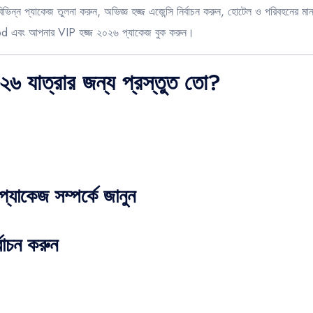
ন্ন প্যাকেজ তুলনা করুন, অভিজ্ঞ হজ্জ এজেন্সি নির্বাচন করুন, হোটেল ও পরিবহনের মা
bd
এবং আপনার VIP হজ্জ ২০২৬ প্যাকেজ বুক করুন।
৬ যাত্রার জন্য প্রস্তুত তো?
যাকেজ সম্পর্কে জানুন
বাচন করুন