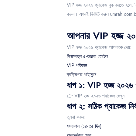
VIP হজ্জ ২০২৬ প্যাকেজ বুক করতে হলে, বিভি
করুন। এখনই ভিজিট করুন
umrah.com.
আপনার VIP হজ্জ ২০২
VIP হজ্জ ২০২৬ প্যাকেজ আপনাকে দেয়:
বিলাসবহুল ৫-তারকা হোটেল
VIP পরিবহন
ব্যক্তিগত গাইডেন্স
ধাপ ১: VIP হজ্জ ২০২৬ প্
👉
VIP হজ্জ ২০২৬ প্যাকেজ দেখুন
ধাপ ২: সঠিক প্যাকেজ নির্
তুলনা করুন:
সময়কাল (১৪-৩৫ দিন)
অন্তর্ভুক্ত সেবা