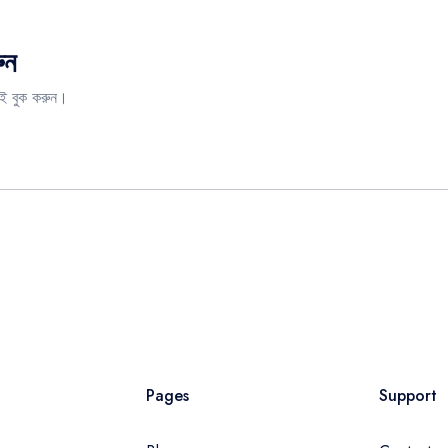
ুন
ই বুক করুন।
Pages
Support