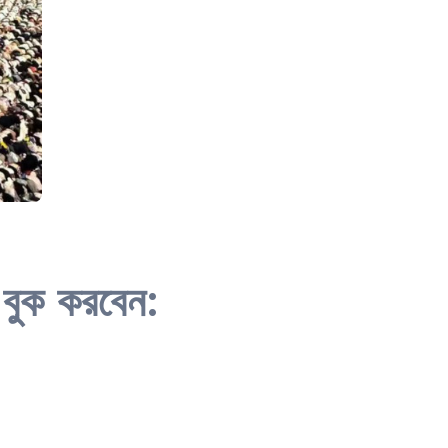
 বুক করবেন: