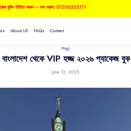
কিং নিশ্চিত করুন – কল করুন: 01316335111
urs
About US
FAQs
Contact
Hajj
 বাংলাদেশ থেকে VIP হজ্জ ২০২৬ প্যাকেজ বু
June 12, 2025