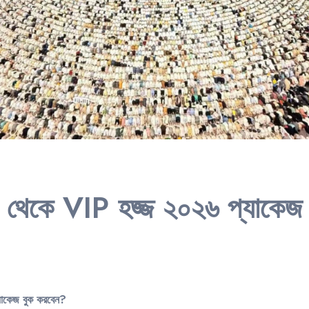
শ থেকে VIP হজ্জ ২০২৬ প্যাকেজ
যাকেজ বুক করবেন?