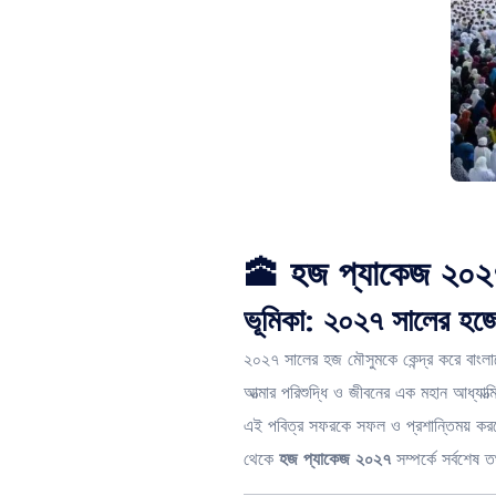
🕋 হজ প্যাকেজ ২০২৭ ব
ভূমিকা: ২০২৭ সালের হজে
২০২৭ সালের হজ মৌসুমকে কেন্দ্র করে বাংলাদ
আত্মার পরিশুদ্ধি ও জীবনের এক মহান আধ্যাত্ম
এই পবিত্র সফরকে সফল ও প্রশান্তিময় করতে হ
থেকে
হজ প্যাকেজ ২০২৭
সম্পর্কে সর্বশেষ 