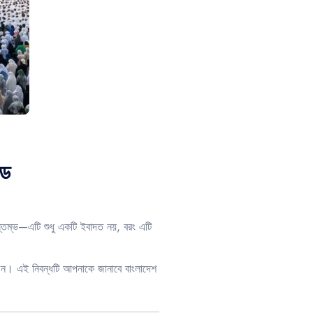
ইড
 স্তম্ভ—এটি শুধু একটি ইবাদত নয়, বরং এটি
বাচন। এই নিবন্ধটি আপনাকে জানাবে বাংলাদেশ