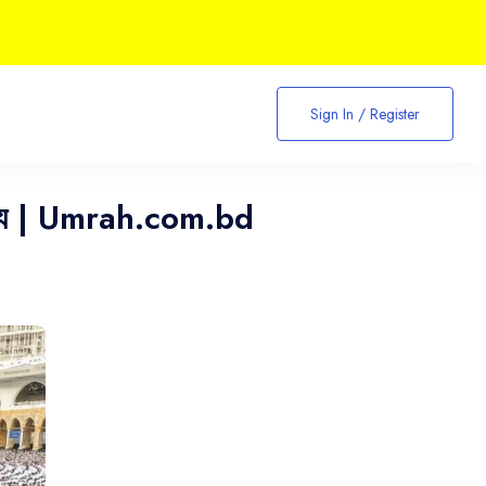
Sign In / Register
ং তথ্য | Umrah.com.bd