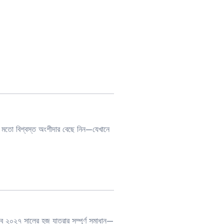
মতো বিশ্বস্ত অংশীদার বেছে নিন—যেখানে
২০২৭ সালের হজ যাত্রার সম্পূর্ণ সমাধান—