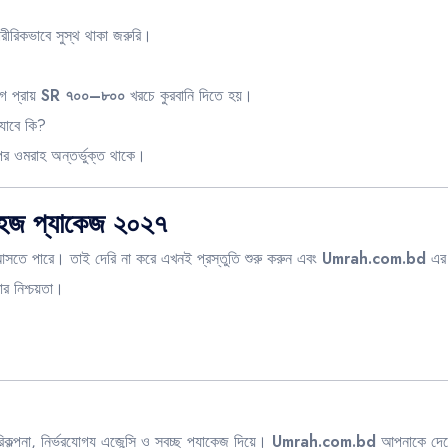
শারীরিকভাবে সুস্থ থাকা জরুরি।
ে প্রায়
SR ৭০০–৮০০
খরচে কুরবানি দিতে হয়।
যাবে কি?
র ওমরাহ অন্তর্ভুক্ত থাকে।
হজ প্যাকেজ ২০২৭
তে পারে। তাই দেরি না করে এখনই প্রস্তুতি শুরু করুন এবং
Umrah.com.bd
এর 
তার নিশ্চয়তা।
্পনা, নির্ভরযোগ্য এজেন্সি ও স্বচ্ছ প্যাকেজ দিয়ে।
Umrah.com.bd
আপনাকে দেবে 