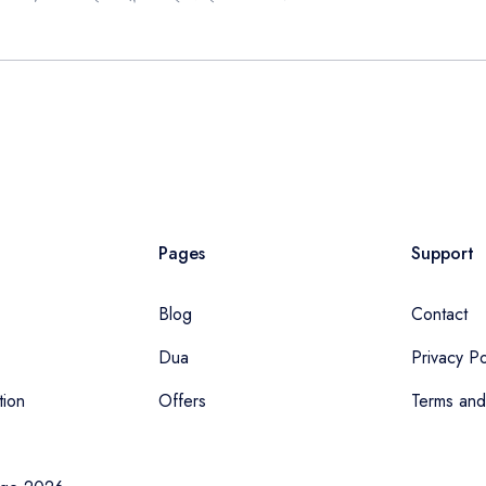
Pages
Support
Blog
Contact
Dua
Privacy Po
tion
Offers
Terms and