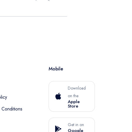
Mobile
Download
on the
licy
Apple
Store
 Conditions
Get in on
Google