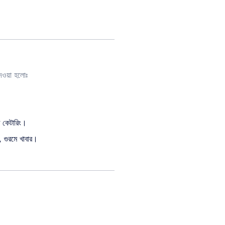
দেওয়া হলোঃ
ত কেটারিং।
 গুরমে খাবার।