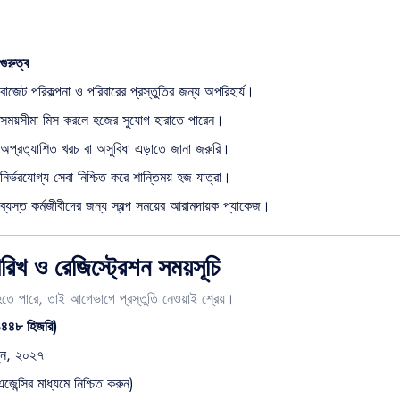
গুরুত্ব
বাজেট পরিকল্পনা ও পরিবারের প্রস্তুতির জন্য অপরিহার্য।
সময়সীমা মিস করলে হজের সুযোগ হারাতে পারেন।
অপ্রত্যাশিত খরচ বা অসুবিধা এড়াতে জানা জরুরি।
নির্ভরযোগ্য সেবা নিশ্চিত করে শান্তিময় হজ যাত্রা।
ব্যস্ত কর্মজীবীদের জন্য স্বল্প সময়ের আরামদায়ক প্যাকেজ।
িখ ও রেজিস্ট্রেশন সময়সূচি
 হতে পারে, তাই আগেভাগে প্রস্তুতি নেওয়াই শ্রেয়।
(১৪৪৮ হিজরি)
ুন, ২০২৭
েন্সির মাধ্যমে নিশ্চিত করুন)