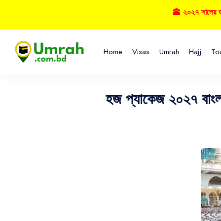
🕋 ২০২৭ সালের হজ্বে বুক
Home
Visas
Umrah
Hajj
To
হজ প্যাকেজ ২০২৭ বাংল