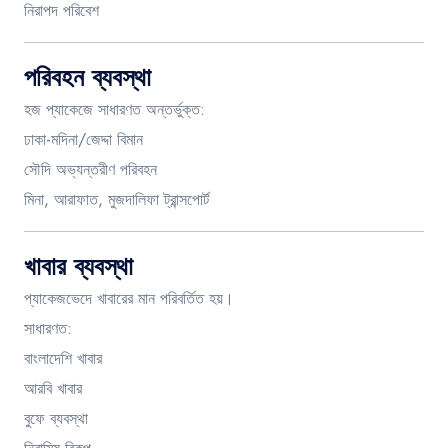
নিরাপদ পরিবেশ
পরিবহন ব্যবস্থা
হজ প্যাকেজে সাধারণত অন্তর্ভুক্ত:
ঢাকা-মদিনা/জেদ্দা বিমান
সৌদি অভ্যন্তরীণ পরিবহন
মিনা, আরাফাত, মুজদালিফা ট্রান্সপোর্ট
খাবার ব্যবস্থা
প্যাকেজভেদে খাবারের মান পরিবর্তিত হয়।
সাধারণত:
বাংলাদেশি খাবার
আরবি খাবার
বুফে ব্যবস্থা