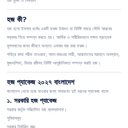
হজ বুকিং ও নিবন্ধন
হজ কী?
হজ হলো ইসলাম ধর্মের একটি ফরজ ইবাদত যা নির্দিষ্ট সময়ে সৌদি আরবের
মক্কায় গিয়ে সম্পন্ন করতে হয়। আর্থিক ও শারীরিকভাবে সক্ষম প্রত্যেক
মুসলমানের জন্য জীবনে অন্তত একবার হজ করা ফরজ।
পবিত্র কাবা শরীফ তাওয়াফ, সাফা-মারওয়া সায়ী, আরাফাতের ময়দানে অবস্থান,
মুজদালিফা, মিনায় রমীসহ নির্দিষ্ট আনুষ্ঠানিকতা সম্পন্ন করাই হজ।
হজ প্যাকেজ ২০২৭ বাংলাদেশ
বাংলাদেশ থেকে হজে যাওয়ার জন্য সাধারণত দুই ধরনের প্যাকেজ থাকে:
১. সরকারি হজ প্যাকেজ
সরকার কর্তৃক পরিচালিত হজ ব্যবস্থাপনা।
সুবিধাসমূহ:
সরকার নির্ধারিত খরচ