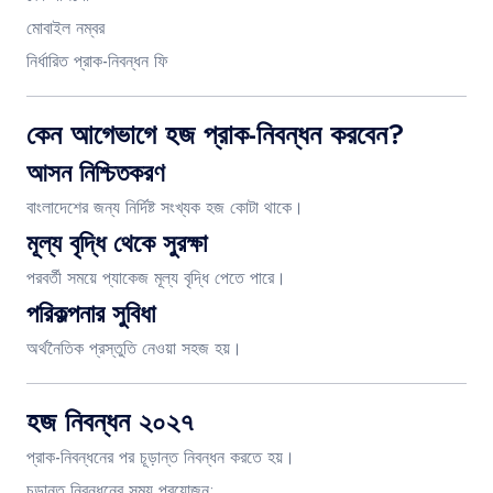
মোবাইল নম্বর
নির্ধারিত প্রাক-নিবন্ধন ফি
কেন আগেভাগে হজ প্রাক-নিবন্ধন করবেন?
আসন নিশ্চিতকরণ
বাংলাদেশের জন্য নির্দিষ্ট সংখ্যক হজ কোটা থাকে।
মূল্য বৃদ্ধি থেকে সুরক্ষা
পরবর্তী সময়ে প্যাকেজ মূল্য বৃদ্ধি পেতে পারে।
পরিকল্পনার সুবিধা
অর্থনৈতিক প্রস্তুতি নেওয়া সহজ হয়।
হজ নিবন্ধন ২০২৭
প্রাক-নিবন্ধনের পর চূড়ান্ত নিবন্ধন করতে হয়।
চূড়ান্ত নিবন্ধনের সময় প্রয়োজন: