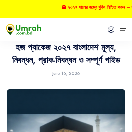
🕋 ২০২৭ সালের হজ্বে বুকিং নিশ্চিত করুন – কল
Hajj
Home
হজ প্যাকেজ ২০২৭ বাংলাদেশ মূল্য,
Visas
নিবন্ধন, প্রাক-নিবন্ধন ও সম্পূর্ণ গাইড
Umrah
June 16, 2026
Hajj
Tours
About US
FAQs