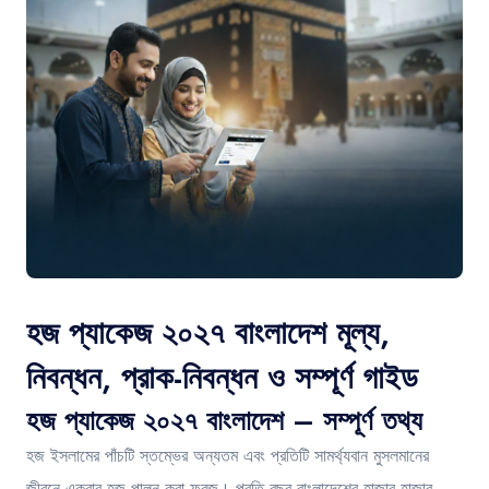
Contact
হজ প্যাকেজ ২০২৭ বাংলাদেশ মূল্য,
নিবন্ধন, প্রাক-নিবন্ধন ও সম্পূর্ণ গাইড
হজ প্যাকেজ ২০২৭ বাংলাদেশ – সম্পূর্ণ তথ্য
হজ ইসলামের পাঁচটি স্তম্ভের অন্যতম এবং প্রতিটি সামর্থ্যবান মুসলমানের
জীবনে একবার হজ পালন করা ফরজ। প্রতি বছর বাংলাদেশের হাজার হাজার