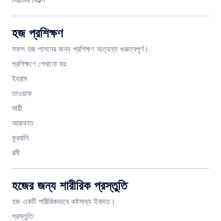
নিরামিষ বিকল্প
হজ প্রশিক্ষণ
সফল হজ পালনের জন্য প্রশিক্ষণ অত্যন্ত গুরুত্বপূর্ণ।
প্রশিক্ষণে শেখানো হয়:
ইহরাম
তাওয়াফ
সায়ী
আরাফাত
কুরবানি
রমী
হজের জন্য শারীরিক প্রস্তুতি
হজ একটি শারীরিকভাবে কষ্টসাধ্য ইবাদত।
প্রস্তুতি: