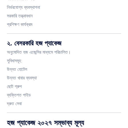
নির্ভরযোগ্য ব্যবস্থাপনা
সরকারি তত্ত্বাবধান
প্রশিক্ষণ কার্যক্রম
২. বেসরকারি হজ প্যাকেজ
অনুমোদিত হজ এজেন্সির মাধ্যমে পরিচালিত।
সুবিধাসমূহ:
উন্নত হোটেল
উন্নত খাবার ব্যবস্থা
ছোট গ্রুপ
ব্যক্তিগত গাইড
দ্রুত সেবা
হজ প্যাকেজ ২০২৭ সম্ভাব্য মূল্য