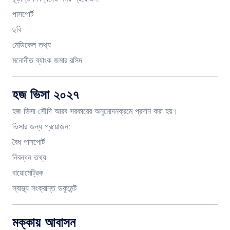
পাসপোর্ট
ছবি
মেডিকেল তথ্য
মনোনীত ব্যাংক জমার রসিদ
হজ ভিসা ২০২৭
হজ ভিসা সৌদি আরব সরকারের অনুমোদনক্রমে প্রদান করা হয়।
ভিসার জন্য প্রয়োজন:
বৈধ পাসপোর্ট
নিবন্ধন তথ্য
বায়োমেট্রিক
স্বাস্থ্য সংক্রান্ত ডকুমেন্ট
মক্কায় আবাসন