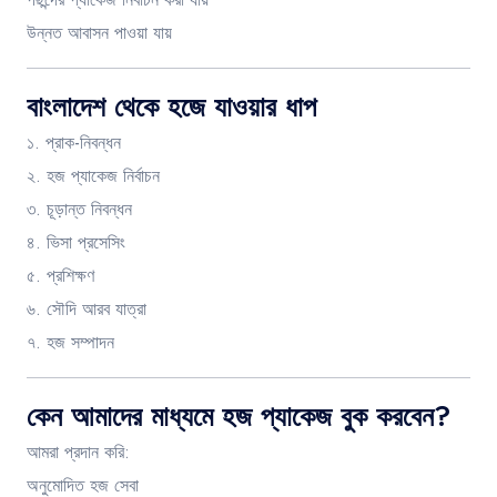
উন্নত আবাসন পাওয়া যায়
বাংলাদেশ থেকে হজে যাওয়ার ধাপ
১. প্রাক-নিবন্ধন
২. হজ প্যাকেজ নির্বাচন
৩. চূড়ান্ত নিবন্ধন
৪. ভিসা প্রসেসিং
৫. প্রশিক্ষণ
৬. সৌদি আরব যাত্রা
৭. হজ সম্পাদন
কেন আমাদের মাধ্যমে হজ প্যাকেজ বুক করবেন?
আমরা প্রদান করি:
অনুমোদিত হজ সেবা