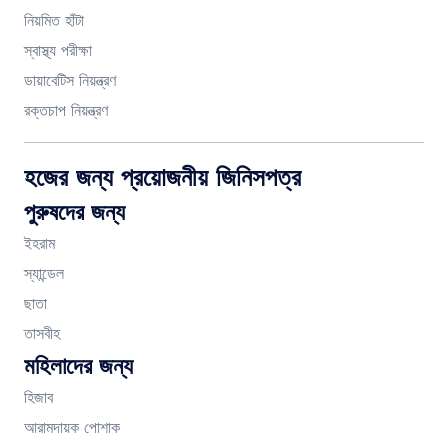
নিয়মিত হাঁটা
স্বাস্থ্য পরীক্ষা
ডায়াবেটিস নিয়ন্ত্রণ
রক্তচাপ নিয়ন্ত্রণ
হজের জন্য প্রয়োজনীয় জিনিসপত্র
পুরুষদের জন্য
ইহরাম
স্যান্ডেল
ছাতা
তাসবীহ
মহিলাদের জন্য
হিজাব
আরামদায়ক পোশাক