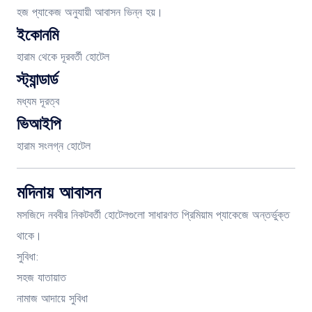
হজ প্যাকেজ অনুযায়ী আবাসন ভিন্ন হয়।
ইকোনমি
হারাম থেকে দূরবর্তী হোটেল
স্ট্যান্ডার্ড
মধ্যম দূরত্ব
ভিআইপি
হারাম সংলগ্ন হোটেল
মদিনায় আবাসন
মসজিদে নববীর নিকটবর্তী হোটেলগুলো সাধারণত প্রিমিয়াম প্যাকেজে অন্তর্ভুক্ত
থাকে।
সুবিধা:
সহজ যাতায়াত
নামাজ আদায়ে সুবিধা