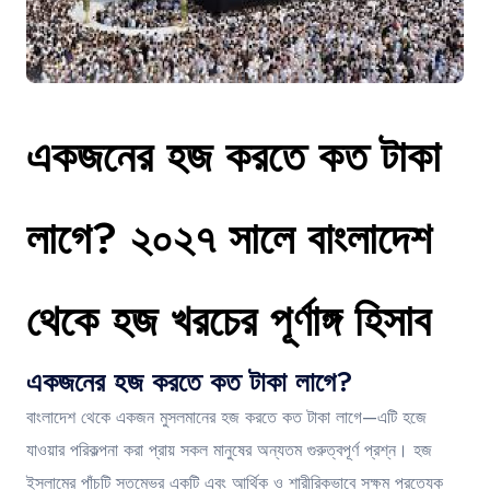
Contact
একজনের হজ করতে কত টাকা
লাগে? ২০২৭ সালে বাংলাদেশ
থেকে হজ খরচের পূর্ণাঙ্গ হিসাব
একজনের হজ করতে কত টাকা লাগে?
বাংলাদেশ থেকে একজন মুসলমানের হজ করতে কত টাকা লাগে—এটি হজে
যাওয়ার পরিকল্পনা করা প্রায় সকল মানুষের অন্যতম গুরুত্বপূর্ণ প্রশ্ন। হজ
ইসলামের পাঁচটি স্তম্ভের একটি এবং আর্থিক ও শারীরিকভাবে সক্ষম প্রত্যেক