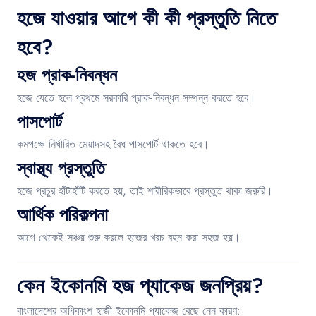
হজে যাওয়ার আগে কী কী প্রস্তুতি নিতে
হবে?
হজ প্রাক-নিবন্ধন
হজে যেতে হলে প্রথমে সরকারি প্রাক-নিবন্ধন সম্পন্ন করতে হবে।
পাসপোর্ট
কমপক্ষে নির্ধারিত মেয়াদসহ বৈধ পাসপোর্ট থাকতে হবে।
স্বাস্থ্য প্রস্তুতি
হজে প্রচুর হাঁটাহাঁটি করতে হয়, তাই শারীরিকভাবে প্রস্তুত থাকা জরুরি।
আর্থিক পরিকল্পনা
আগে থেকেই সঞ্চয় শুরু করলে হজের খরচ বহন করা সহজ হয়।
কেন ইকোনমি হজ প্যাকেজ জনপ্রিয়?
বাংলাদেশের অধিকাংশ হাজী ইকোনমি প্যাকেজ বেছে নেন কারণ: