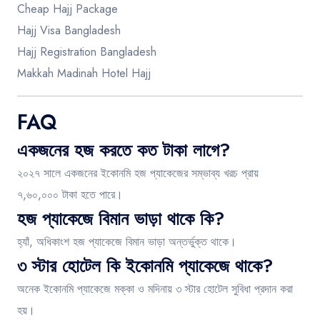
Cheap Hajj Package
Hajj Visa Bangladesh
Hajj Registration Bangladesh
Makkah Madinah Hotel Hajj
FAQ
একজনের হজ করতে কত টাকা লাগে?
২০২৭ সালে একজনের ইকোনমি হজ প্যাকেজের সম্ভাব্য খরচ প্রায়
৭,৬০,০০০ টাকা হতে পারে।
হজ প্যাকেজে বিমান ভাড়া থাকে কি?
হ্যাঁ, অধিকাংশ হজ প্যাকেজে বিমান ভাড়া অন্তর্ভুক্ত থাকে।
৩ স্টার হোটেল কি ইকোনমি প্যাকেজে থাকে?
অনেক ইকোনমি প্যাকেজে মক্কা ও মদিনায় ৩ স্টার হোটেল সুবিধা প্রদান করা
হয়।