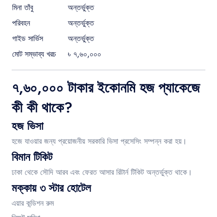
মিনা তাঁবু
অন্তর্ভুক্ত
পরিবহন
অন্তর্ভুক্ত
গাইড সার্ভিস
অন্তর্ভুক্ত
মোট সম্ভাব্য খরচ
৳ ৭,৬০,০০০
৭,৬০,০০০ টাকার ইকোনমি হজ প্যাকেজে
কী কী থাকে?
হজ ভিসা
হজে যাওয়ার জন্য প্রয়োজনীয় সরকারি ভিসা প্রসেসিং সম্পন্ন করা হয়।
বিমান টিকিট
ঢাকা থেকে সৌদি আরব এবং ফেরত আসার রিটার্ন টিকিট অন্তর্ভুক্ত থাকে।
মক্কায় ৩ স্টার হোটেল
এয়ার কন্ডিশন রুম