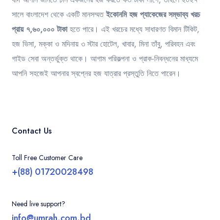
সালে বাংলাদেশ থেকে একটি মানসম্মত
ইকোনমি হজ প্যাকেজের সম্ভাব্য খরচ
প্রায় ৭,৬০,০০০ টাকা
হতে পারে। এই খরচের মধ্যে সাধারণত বিমান টিকিট,
হজ ভিসা, মক্কা ও মদিনায় ৩ স্টার হোটেল, খাবার, মিনা তাঁবু, পরিবহন এবং
গাইড সেবা অন্তর্ভুক্ত থাকে। আগাম পরিকল্পনা ও প্রাক-নিবন্ধনের মাধ্যমে
আপনি সহজেই আপনার স্বপ্নের হজ যাত্রার প্রস্তুতি নিতে পারেন।
Contact Us
Toll Free Customer Care
+(88) 01720028498
Need live support?
info@umrah.com.bd