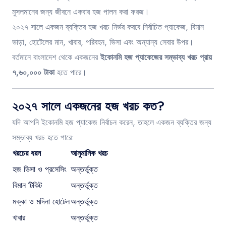
মুসলমানের জন্য জীবনে একবার হজ পালন করা ফরজ।
২০২৭ সালে একজন ব্যক্তির হজ খরচ নির্ভর করবে নির্বাচিত প্যাকেজ, বিমান
ভাড়া, হোটেলের মান, খাবার, পরিবহন, ভিসা এবং অন্যান্য সেবার উপর।
বর্তমানে বাংলাদেশ থেকে একজনের
ইকোনমি হজ প্যাকেজের সম্ভাব্য খরচ প্রায়
৭,৬০,০০০ টাকা
হতে পারে।
২০২৭ সালে একজনের হজ খরচ কত?
যদি আপনি ইকোনমি হজ প্যাকেজ নির্বাচন করেন, তাহলে একজন ব্যক্তির জন্য
সম্ভাব্য খরচ হতে পারে:
খরচের ধরন
আনুমানিক খরচ
হজ ভিসা ও প্রসেসিং
অন্তর্ভুক্ত
বিমান টিকিট
অন্তর্ভুক্ত
মক্কা ও মদিনা হোটেল
অন্তর্ভুক্ত
খাবার
অন্তর্ভুক্ত