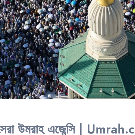
 সেরা উমরাহ এজেন্সি | Umra