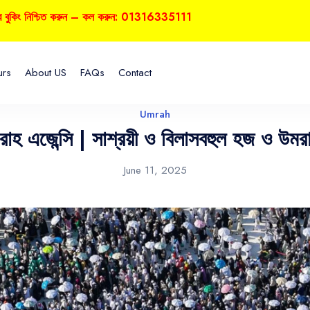
্চিত করুন – কল করুন: 01316335111
urs
About US
FAQs
Contact
Umrah
রাহ এজেন্সি | সাশ্রয়ী ও বিলাসবহুল হজ ও উ
June 11, 2025