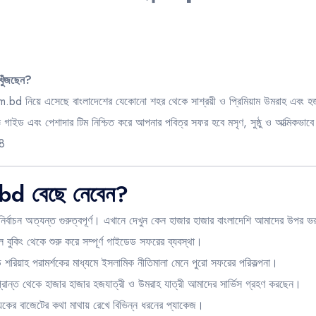
 খুঁজছেন?
m.bd
নিয়ে এসেছে বাংলাদেশের যেকোনো শহর থেকে সাশ্রয়ী ও প্রিমিয়াম উমরাহ এবং 
ঞ গাইড এবং পেশাদার টিম নিশ্চিত করে আপনার পবিত্র সফর হবে মসৃণ, সুষ্ঠু ও আত্মিকভাবে 
8
d বেছে নেবেন?
্বাচন অত্যন্ত গুরুত্বপূর্ণ। এখানে দেখুন কেন হাজার হাজার বাংলাদেশি আমাদের উপর ভর
 বুকিং থেকে শুরু করে সম্পূর্ণ গাইডেড সফরের ব্যবস্থা।
ড শরিয়াহ পরামর্শকের মাধ্যমে ইসলামিক নীতিমালা মেনে পুরো সফরের পরিকল্পনা।
প্রান্ত থেকে হাজার হাজার হজযাত্রী ও উমরাহ যাত্রী আমাদের সার্ভিস গ্রহণ করছেন।
েকের বাজেটের কথা মাথায় রেখে বিভিন্ন ধরনের প্যাকেজ।