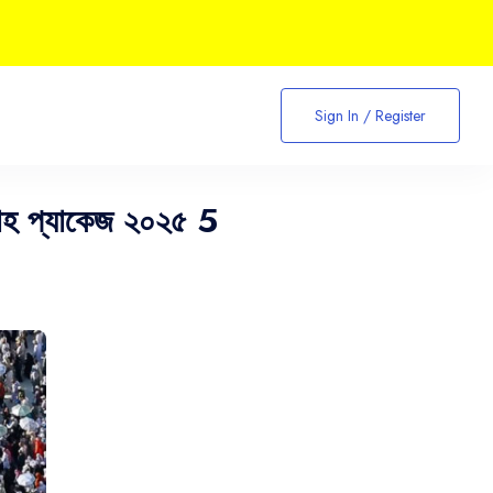
Sign In / Register
মরাহ প্যাকেজ ২০২৫ 5