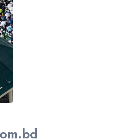
h.com.bd