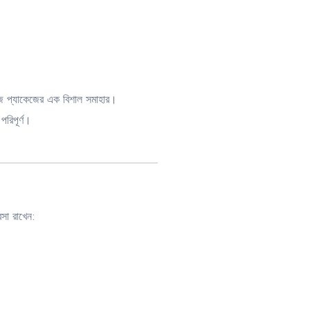
হজ প্যাকেজের এক বিশাল সমাহার।
পরিপূর্ণ।
সা রাখেন: