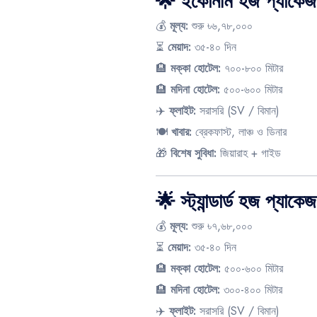
🌟 ইকোনমি হজ প্যাকেজ
💰
মূল্য:
শুরু ৳৬,৭৮,০০০
⏳
মেয়াদ:
৩৫-৪০ দিন
🏨
মক্কা হোটেল:
৭০০-৮০০ মিটার
🏨
মদিনা হোটেল:
৫০০-৬০০ মিটার
✈️
ফ্লাইট:
সরাসরি (SV / বিমান)
🍽️
খাবার:
ব্রেকফাস্ট, লাঞ্চ ও ডিনার
🎁
বিশেষ সুবিধা:
জিয়ারাহ + গাইড
🌟 স্ট্যান্ডার্ড হজ প্যাকেজ
💰
মূল্য:
শুরু ৳৭,৬৮,০০০
⏳
মেয়াদ:
৩৫-৪০ দিন
🏨
মক্কা হোটেল:
৫০০-৬০০ মিটার
🏨
মদিনা হোটেল:
৩০০-৪০০ মিটার
✈️
ফ্লাইট:
সরাসরি (SV / বিমান)