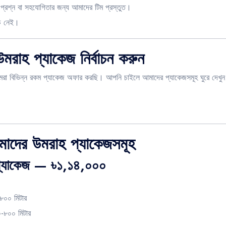
রশ্ন বা সহযোগিতার জন্য আমাদের টিম প্রস্তুত।
চ নেই।
মরাহ প্যাকেজ নির্বাচন করুন
রা বিভিন্ন রকম প্যাকেজ অফার করছি। আপনি চাইলে আমাদের প্যাকেজসমূহ ঘুরে দেখুন
াদের উমরাহ প্যাকেজসমূহ
 প্যাকেজ — ৳১,১৪,০০০
৮০০ মিটার
-৮০০ মিটার