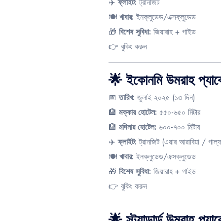
✈️
ফ্লাইট:
ট্রানজিট
🍽️
খাবার:
ইনক্লুডেড/এক্সক্লুডেড
🎁
বিশেষ সুবিধা:
জিয়ারাহ + গাইড
👉
বুকিং করুন
🌟 ইকোনমি উমরাহ প্য
📅
তারিখ:
জুলাই ২০২৫ (১৩ দিন)
🏨
মক্কার হোটেল:
৫৫০-৬৫০ মিটার
🏨
মদিনার হোটেল:
৬০০-৭০০ মিটার
✈️
ফ্লাইট:
ট্রানজিট (এয়ার আরাবিয়া / গাল্ফ
🍽️
খাবার:
ইনক্লুডেড/এক্সক্লুডেড
🎁
বিশেষ সুবিধা:
জিয়ারাহ + গাইড
👉
বুকিং করুন
🌟 স্ট্যান্ডার্ড উমরাহ 