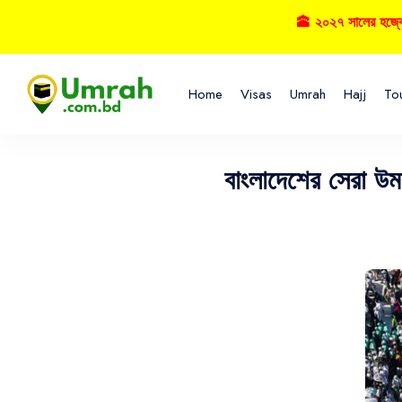
🕋 ২০২৭ সালের হজ্বে বুকিং নিশ
Home
Visas
Umrah
Hajj
To
বাংলাদেশের সেরা উম