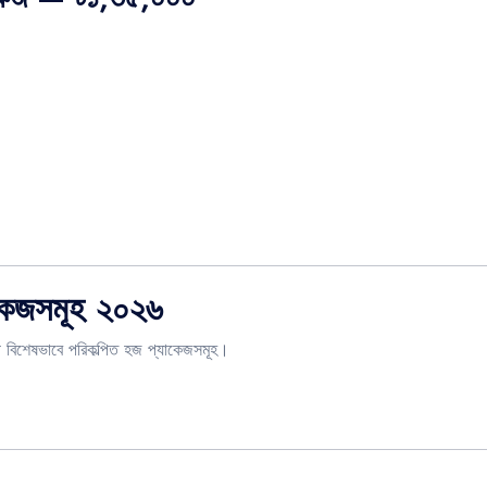
াকেজসমূহ ২০২৬
ি বিশেষভাবে পরিকল্পিত হজ প্যাকেজসমূহ।