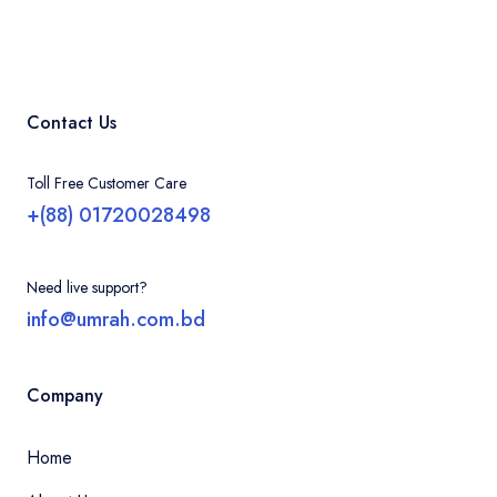
Contact Us
Toll Free Customer Care
+(88) 01720028498
Need live support?
info@umrah.com.bd
Company
Home