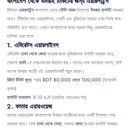
বাংলাদেশ থেকে উমরাহ টিকিটের জন্য এয়ারলাইন্স
বিভিন্ন
এয়ারলাইন্স
বাংলাদেশ থেকে
সৌদি আরব
উদ্দেশ্যে
উমরাহ ফ্লাইট
সরবরাহ
করে। টিকিটের দাম এয়ারলাইনস, শ্রেণী এবং বুকিংয়ের সময়ের ওপর নির্ভর করে
পরিবর্তিত হতে পারে। এখানে বাংলাদেশের জন্য প্রধান কিছু এয়ারলাইনের
তালিকা দেয়া হলো:
1.
এমিরেটস এয়ারলাইনস
এমিরেটস
ঢাকা থেকে জেদ্দা
যাত্রার জন্য সুবিধাজনক ফ্লাইট সরবরাহ করে,
যেগুলো
দুবাই
তে লেয়ওভারের মাধ্যমে যায়। তাদের সেবা অত্যন্ত ভালো, তাই
অনেক উমরাহ যাত্রী এই এয়ারলাইনসটি পছন্দ করেন।
রিটার্ন টিকিট মূল্য
: প্রায়
BDT 80,000 থেকে 100,000
(ইকোনমি
ক্লাস)
ফ্লাইট সময়কাল
: 8-10 ঘণ্টা (দুবাইয়ে লেয়ওভার সহ)
2.
কাতার এয়ারওয়েজ
কাতার এয়ারওয়েজ বাংলাদেশের উমরাহ যাত্রীদের জন্য একটি বিশ্বস্ত সেবা
সরবরাহ করে। তারা
ঢাকা থেকে দোহা
, তারপর
জেদ্দা
যাওয়ার ফ্লাইট সরবরাহ