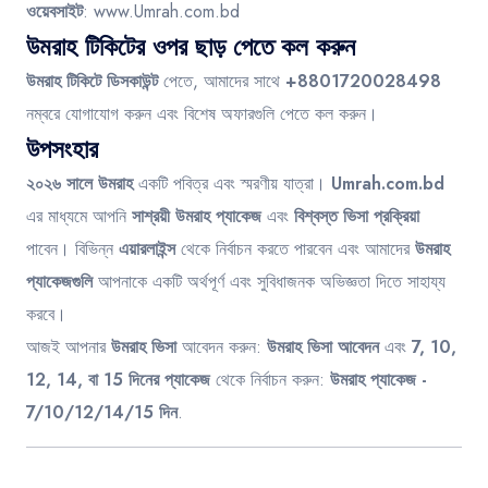
ওয়েবসাইট
:
www.Umrah.com.bd
উমরাহ টিকিটের ওপর ছাড় পেতে কল করুন
উমরাহ টিকিটে ডিসকাউন্ট
পেতে, আমাদের সাথে
+8801720028498
নম্বরে যোগাযোগ করুন এবং বিশেষ অফারগুলি পেতে কল করুন।
উপসংহার
২০২৬ সালে উমরাহ
একটি পবিত্র এবং স্মরণীয় যাত্রা।
Umrah.com.bd
এর মাধ্যমে আপনি
সাশ্রয়ী উমরাহ প্যাকেজ
এবং
বিশ্বস্ত ভিসা প্রক্রিয়া
পাবেন। বিভিন্ন
এয়ারলাইন্স
থেকে নির্বাচন করতে পারবেন এবং আমাদের
উমরাহ
প্যাকেজগুলি
আপনাকে একটি অর্থপূর্ণ এবং সুবিধাজনক অভিজ্ঞতা দিতে সাহায্য
করবে।
আজই আপনার
উমরাহ ভিসা
আবেদন করুন:
উমরাহ ভিসা আবেদন
এবং
7, 10,
12, 14, বা 15 দিনের প্যাকেজ
থেকে নির্বাচন করুন:
উমরাহ প্যাকেজ -
7/10/12/14/15 দিন
.