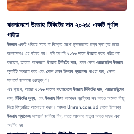
Contact
বাংলাদেশে উমরাহ টিকিটের দাম ২০২৬: একটি পূর্ণাঙ্গ
গাইড
উমরাহ
একটি পবিত্র সফর যা বিশ্বের লাখো মুসলমানের জন্য স্বপ্নের মতো।
বাংলাদেশও এর বাইরে নয়। যদি আপনি
২০২৬ সালে উমরাহ
করার পরিকল্পনা
করছেন, তাহলে আপনাকে
উমরাহ টিকিটের দাম
, কোন কোন
এয়ারলাইন্স উমরাহ
ফ্লাইট
সরবরাহ করে এবং
কোন কোন উমরাহ প্যাকেজ
পাওয়া যায়, সেসব
সম্পর্কে জানানো গুরুত্বপূর্ণ।
এই ব্লগে, আমরা
২০২৬ সালের বাংলাদেশে উমরাহ টিকিটের দাম
,
এয়ারলাইন্সের
নাম
,
টিকিটের মূল্য
, এবং
উমরাহ ভিসা
আবেদন প্রক্রিয়া সহ আরও অনেক কিছু
নিয়ে বিস্তারিত আলোচনা করব। আমরা
Umrah.com.bd
থেকে উপলব্ধ
উমরাহ প্যাকেজ
সম্পর্কে জানিয়ে দিব, যাতে আপনার যাত্রা আরও সহজ এবং
স্মরণীয় হয়।