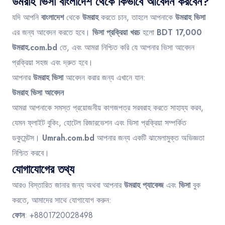
উমরাহ ভিসা বাংলাদেশ থেকে কিভাবে আবেদন করবেন?
যদি আপনি
বাংলাদেশ
থেকে
উমরাহ
করতে চান, তাহলে আপনাকে
উমরাহ ভিসা
এর জন্য আবেদন করতে হবে।
ভিসা প্রক্রিয়া খরচ
হলো
BDT 17,000
উমরাহ.com.bd
তে, এবং আমরা নিশ্চিত করি যে আপনার ভিসা আবেদন
প্রক্রিয়া সহজ এবং দ্রুত হবে।
আপনার
উমরাহ ভিসা
আবেদন করার জন্য এখানে যান:
উমরাহ ভিসা আবেদন
আমরা আপনাকে সমস্ত প্রয়োজনীয় কাগজপত্র সরবরাহ করতে সাহায্য করব,
যেমন ফ্লাইট বুকিং, হোটেল রিজারভেশন এবং ভিসা প্রক্রিয়া সম্পর্কিত
ডকুমেন্টস।
Umrah.com.bd
আপনার জন্য একটি ঝামেলামুক্ত অভিজ্ঞতা
নিশ্চিত করবে।
যোগাযোগের তথ্য
আরও বিস্তারিত জানার জন্য অথবা আপনার
উমরাহ প্যাকেজ
এবং
ভিসা
বুক
করতে, আমাদের সাথে যোগাযোগ করুন:
ফোন
: +8801720028498