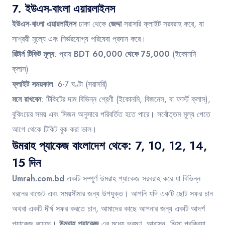
7.
ইউএস-বাংলা এয়ারলাইনস
ইউএস-বাংলা এয়ারলাইনস
ঢাকা থেকে
জেদ্দা
সরাসরি ফ্লাইট সরবরাহ করে, যা
সাশ্রয়ী মূল্যে এবং নির্ভরযোগ্য পরিষেবা প্রদান করে।
রিটার্ন টিকিট মূল্য
: প্রায়
BDT 60,000 থেকে 75,000
(ইকোনমি
ক্লাস)
ফ্লাইট সময়কাল
: 6-7 ঘণ্টা (সরাসরি)
মনে রাখবেন
: টিকিটের দাম বিভিন্ন শ্রেণী (ইকোনমি, বিজনেস, বা ফার্স্ট ক্লাস),
বুকিংয়ের সময় এবং সিজন অনুসারে পরিবর্তিত হতে পারে। সর্বোত্তম মূল্য পেতে
আগে থেকে টিকিট বুক করা ভাল।
উমরাহ প্যাকেজ বাংলাদেশ থেকে: 7, 10, 12, 14,
15 দিন
Umrah.com.bd
একটি সম্পূর্ণ উমরাহ প্যাকেজ সরবরাহ করে যা বিভিন্ন
ধরনের বাজেট এবং সময়সীমার জন্য উপযুক্ত। আপনি যদি একটি ছোট সফর চান
অথবা একটি দীর্ঘ সফর করতে চান, আমাদের কাছে আপনার জন্য একটি আদর্শ
প্যাকেজ রয়েছে।
উমরাহ প্যাকেজ
এর মধ্যে ভ্রমণ, আবাসন, ভিসা প্রক্রিয়া