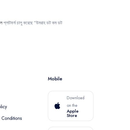
াল
প্লাটফর্ম চালু করেছে "উমরাহ ডট কম ডট
Mobile
Download
on the
licy
Apple
Store
 Conditions