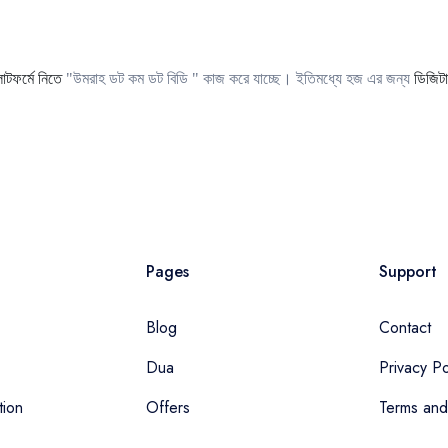
লাটফর্মে নিতে
"উমরাহ ডট কম ডট বিডি " কাজ করে যাচ্ছে। ইতিমধ্যে হজ এর জন্য
ডিজিট
Pages
Support
Blog
Contact
Dua
Privacy Po
tion
Offers
Terms and