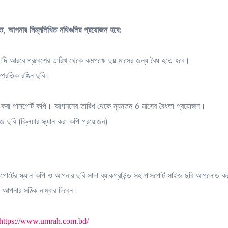
 আপনার নিম্নলিখিত নথিগুলির প্রয়োজন হবে:
ৌদি আরবে প্রবেশের তারিখ থেকে কমপক্ষে ছয় মাসের জন্য বৈধ হতে হবে।
াম্প্রতিক রঙিন ছবি।
ক্যান করা পাসপোর্ট কপি। আগমনের তারিখ থেকে ন্যূনতম 6 মাসের বৈধতা প্রয়োজন।
জ ছবি (ক্লিয়ার স্ক্যান করা কপি প্রয়োজন)
্টের স্ক্যান কপি ও আপনার ছবি সাদা ব্যাকগ্রাউন্ড সহ পাসপোর্ট সাইজ ছবি আপলোড ক
আপনার সঠিক নাম্বার দিবেন।
https://www.umrah.com.bd/