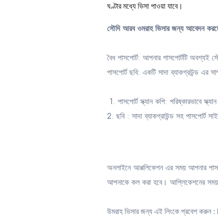
ঘণ্টার মধ্যে ভিসা পাওয়া যাবে।
সৌদি আরব ওমরাহ ভিসার জন্য আবেদন করতে,
বৈধ পাসপোর্ট: আপনার পাসপোর্টটি অবশ্যই স
পাসপোর্ট ছবি: একটি সাদা ব্যাকগ্রউন্ড এর স
1. পাসপোর্ট স্ক্যান কপি: পরিষ্কারভাবে স্
2. ছবি : সাদা ব্যাকগ্রাউন্ড সহ পাসপোর্ট সাই
অনলাইনে আপ্পলিকেশন এর সময় আপনার পাসপোর
আপনাকে কল করা হবে। আপ্লিকেশনের সময় 
উমরাহ ভিসার জন্য এই লিংকে প্রবেশ করুন :