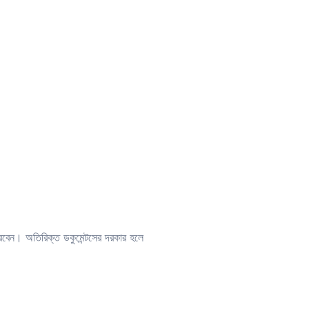
রবেন। অতিরিক্ত ডকুমেন্টসের দরকার হলে